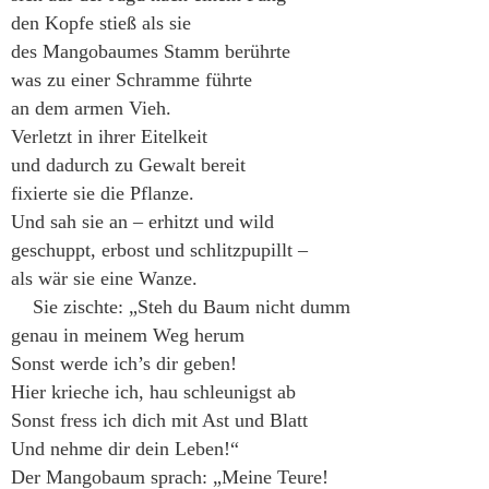
den Kopfe stieß als sie
des Mangobaumes Stamm berührte
was zu einer Schramme führte
an dem armen Vieh.
Verletzt in ihrer Eitelkeit
und dadurch zu Gewalt bereit
fixierte sie die Pflanze.
Und sah sie an – erhitzt und wild
geschuppt, erbost und schlitzpupillt –
als wär sie eine Wanze.
Sie zischte: „Steh du Baum nicht dumm
genau in meinem Weg herum
Sonst werde ich’s dir geben!
Hier krieche ich, hau schleunigst ab
Sonst fress ich dich mit Ast und Blatt
Und nehme dir dein Leben!“
Der Mangobaum sprach: „Meine Teure!