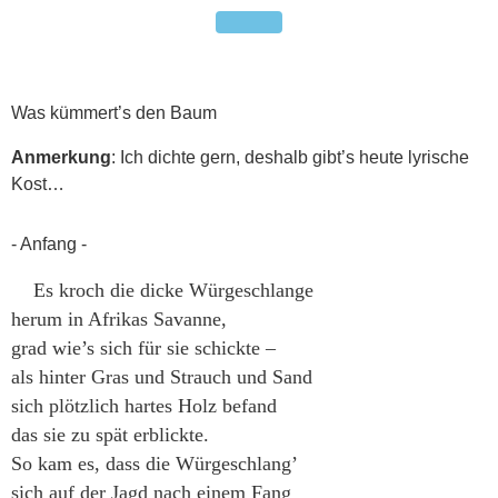
Was kümmert’s den Baum
Anmerkung
: Ich dichte gern, deshalb gibt’s heute lyrische
Kost…
- Anfang -
Es kroch die dicke Würgeschlange
herum in Afrikas Savanne,
grad wie’s sich für sie schickte –
als hinter Gras und Strauch und Sand
sich plötzlich hartes Holz befand
das sie zu spät erblickte.
So kam es, dass die Würgeschlang’
sich auf der Jagd nach einem Fang