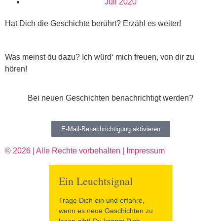
Juli 2020
Hat Dich die Geschichte berührt? Erzähl es weiter!
Was meinst du dazu? Ich würd‘ mich freuen, von dir zu
hören!
Bei neuen Geschichten benachrichtigt werden?
E-Mail-Benachrichtigung aktivieren
© 2026 | Alle Rechte vorbehalten | Impressum
Ein Leuchtsignal
Trage Dich ein und erfahre,
wenn es neue Geschichten zu