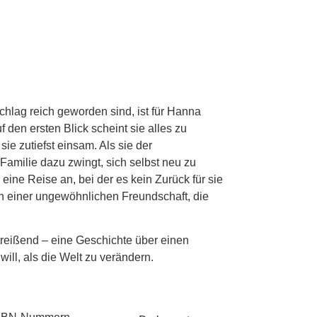
Schlag reich geworden sind, ist für Hanna
 den ersten Blick scheint sie alles zu
sie zutiefst einsam. Als sie der
r Familie dazu zwingt, sich selbst neu zu
au eine Reise an, bei der es kein Zurück für sie
nn einer ungewöhnlichen Freundschaft, die
treißend – eine Geschichte über einen
ill, als die Welt zu verändern.